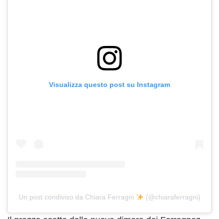
Visualizza questo post su Instagram
Un post condiviso da Chiara Ferragni
(@chiaraferragni)