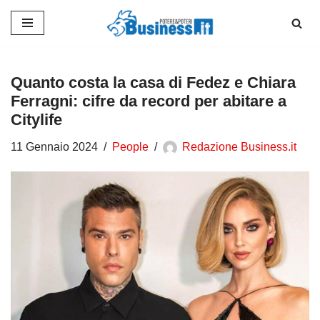
Vai
al
contenuto
Quanto costa la casa di Fedez e Chiara
Ferragni: cifre da record per abitare a
Citylife
11 Gennaio 2024
People
Redazione Business.it