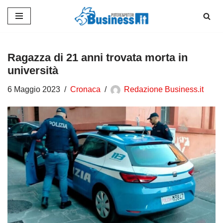
Vai
al
contenuto
Ragazza di 21 anni trovata morta in
università
6 Maggio 2023
Cronaca
Redazione Business.it