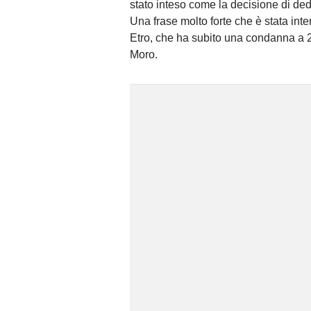
stato inteso come la decisione di dedi
Una frase molto forte che è stata inte
Etro, che ha subito una condanna a 2
Moro.