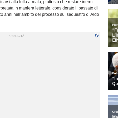
carsi alla lotta armata, piuttosto che restare inermi.
rpretata in maniera letterale, considerato il passato di
0 anni nell’ambito del processo sul sequestro di Aldo