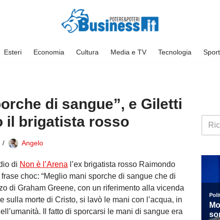
Esteri
Economia
Cultura
Media e TV
Tecnologia
Sport
orche di sangue”, e Giletti
 il brigatista rosso
Angelo
dio di
Non è l’Arena
l’ex brigatista rosso Raimondo
a frase choc: “Meglio mani sporche di sangue che di
nzo di Graham Greene, con un riferimento alla vicenda
 sulla morte di Cristo, si lavò le mani con l’acqua, in
dell’umanità. Il fatto di sporcarsi le mani di sangue era