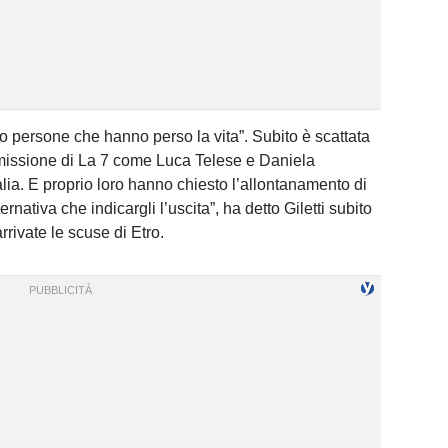
o persone che hanno perso la vita”. Subito è scattata
rasmissione di La 7 come Luca Telese e Daniela
alia. E proprio loro hanno chiesto l’allontanamento di
ernativa che indicargli l’uscita”, ha detto Giletti subito
ivate le scuse di Etro.