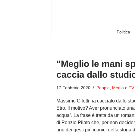
Vai
al
contenuto
Politica
“Meglio le mani sp
caccia dallo studio
17 Febbraio 2020
People
,
Media e TV
Massimo Giletti ha cacciato dallo stu
Etro. Il motivo? Aver pronunciato un
acqua”. La frase è tratta da un roma
di Ponzio Pilato che, per non decidere
uno dei gesti più iconici della storia 