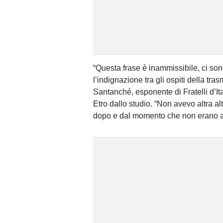
“Questa frase è inammissibile, ci son
l’indignazione tra gli ospiti della t
Santanché, esponente di Fratelli d’It
Etro dallo studio. “Non avevo altra alt
dopo e dal momento che non erano arr