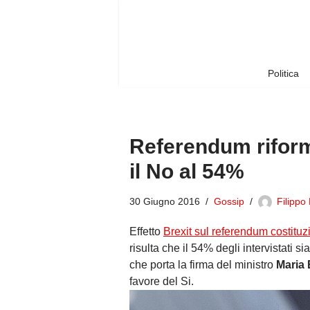
Vai
al
contenuto
Politica
Referendum riform
il No al 54%
30 Giugno 2016
Gossip
Filippo
Effetto
Brexit sul referendum costituz
risulta che il 54% degli intervistati s
che porta la firma del ministro
Maria 
favore del Si.