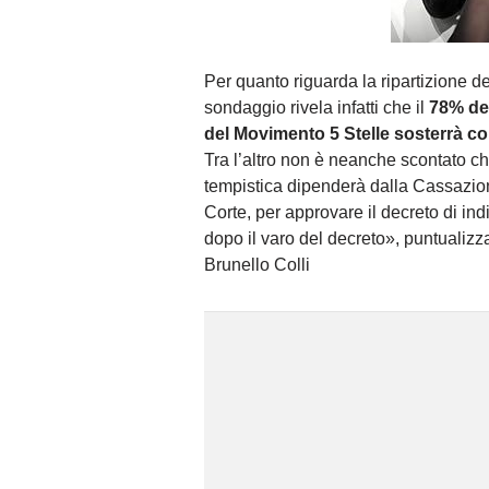
Per quanto riguarda la ripartizione d
sondaggio rivela infatti che il
78% deg
del Movimento 5 Stelle sosterrà co
Tra l’altro non è neanche scontato che
tempistica dipenderà dalla Cassazion
Corte, per approvare il decreto di ind
dopo il varo del decreto», puntualizza
Brunello Colli