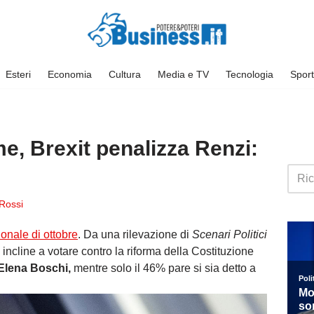
Esteri
Economia
Cultura
Media e TV
Tecnologia
Sport
e, Brexit penalizza Renzi:
 Rossi
ionale di ottobre
. Da una rilevazione di
Scenari Politici
ia incline a votare contro la riforma della Costituzione
Elena Boschi,
mentre solo il 46% pare si sia detto a