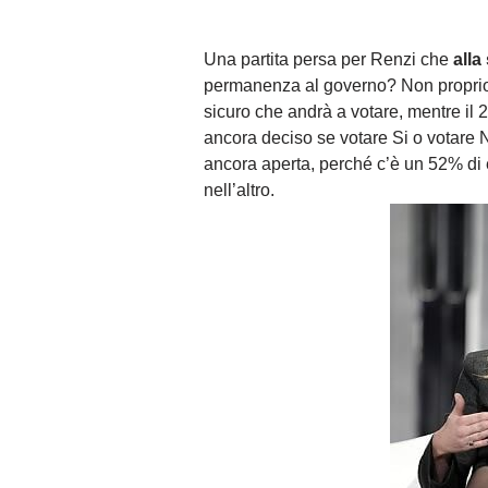
Una partita persa per Renzi che
alla
permanenza al governo? Non proprio,
sicuro che andrà a votare, mentre il 
ancora deciso se votare Si o votare No
ancora aperta, perché c’è un 52% di 
nell’altro.