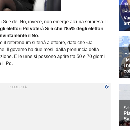
ei Si e dei No, invece, non emerge alcuna sorpresa. Il
li elettori Pd voterà Si e che l’85% degli elettori
nvintamente il No.
 il referendum si terrà a ottobre, dato che «la
e. Il governo ha due mesi, dalla pronuncia della
izione. E le urne si possono aprire tra 50 e 70 giorni
 il Pd.