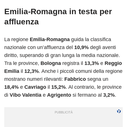
Emilia-Romagna in testa per
affluenza
La regione
Emilia-Romagna
guida la classifica
nazionale con un’affluenza del
10,9%
degli aventi
diritto, superando di gran lunga la media nazionale.
Tra le province,
Bologna
registra il
13,3%
e
Reggio
Emilia
il
12,3%
. Anche i piccoli comuni della regione
mostrano numeri rilevanti:
Fabbrico
segna un
18,4%
e
Cavriago
il
15,2%
. Al contrario, le province
di
Vibo Valentia
e
Agrigento
si fermano al
3,2%
.