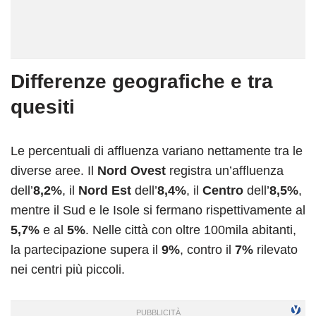
Differenze geografiche e tra
quesiti
Le percentuali di affluenza variano nettamente tra le
diverse aree. Il
Nord Ovest
registra un’affluenza
dell’
8,2%
, il
Nord Est
dell’
8,4%
, il
Centro
dell’
8,5%
,
mentre il Sud e le Isole si fermano rispettivamente al
5,7%
e al
5%
. Nelle città con oltre 100mila abitanti,
la partecipazione supera il
9%
, contro il
7%
rilevato
nei centri più piccoli.