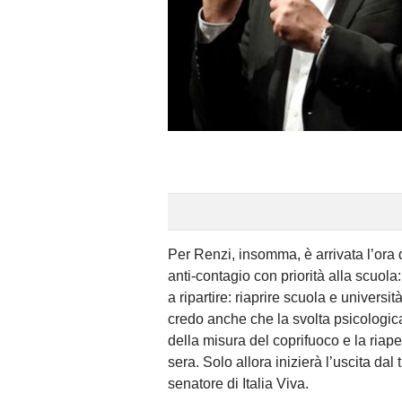
Per Renzi, insomma, è arrivata l’ora 
anti-contagio con priorità alla scuola
a ripartire: riaprire scuola e univers
credo anche che la svolta psicologica
della misura del coprifuoco e la riapert
sera. Solo allora inizierà l’uscita dal
senatore di Italia Viva.