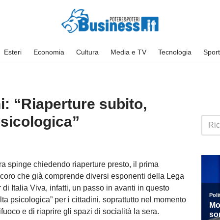
Esteri
Economia
Cultura
Media e TV
Tecnologia
Sport
: “Riaperture subito,
psicologica”
 spinge chiedendo riaperture presto, il prima
 coro che già comprende diversi esponenti della Lega
r di Italia Viva, infatti, un passo in avanti in questo
 psicologica” per i cittadini, soprattutto nel momento
fuoco e di riaprire gli spazi di socialità la sera.