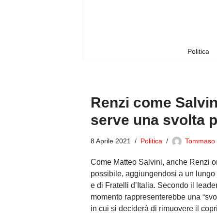
Vai
al
contenuto
Politica
Renzi come Salvini
serve una svolta 
8 Aprile 2021
Politica
Tommaso
Come Matteo Salvini, anche Renzi ora
possibile, aggiungendosi a un lungo
e di Fratelli d’Italia. Secondo il leade
momento rappresenterebbe una “svolta
in cui si deciderà di rimuovere il copri