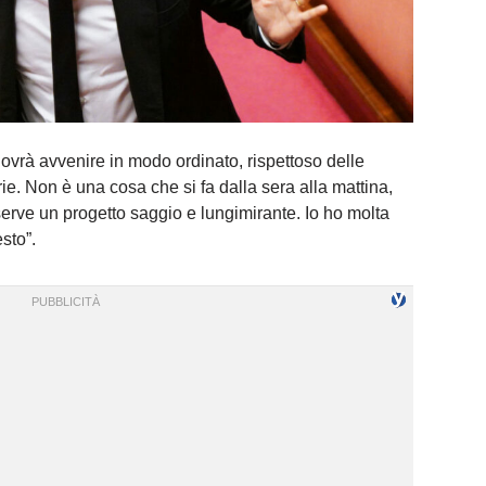
dovrà avvenire in modo ordinato, rispettoso delle
ie. Non è una cosa che si fa dalla sera alla mattina,
erve un progetto saggio e lungimirante. Io ho molta
sto”.