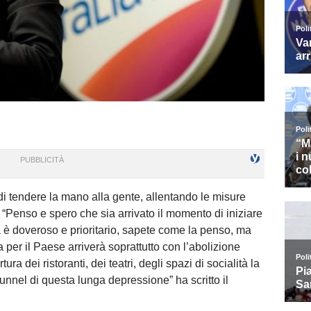
di tendere la mano alla gente, allentando le misure
: “Penso e spero che sia arrivato il momento di iniziare
ità è doveroso e prioritario, sapete come la penso, ma
 per il Paese arriverà soprattutto con l’abolizione
ura dei ristoranti, dei teatri, degli spazi di socialità la
 tunnel di questa lunga depressione” ha scritto il