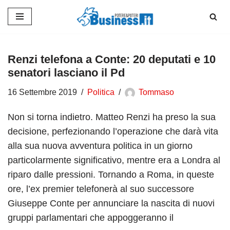
Vai
al
contenuto
Renzi telefona a Conte: 20 deputati e 10
senatori lasciano il Pd
16 Settembre 2019
Politica
Tommaso
Non si torna indietro. Matteo Renzi ha preso la sua
decisione, perfezionando l’operazione che darà vita
alla sua nuova avventura politica in un giorno
particolarmente significativo, mentre era a Londra al
riparo dalle pressioni. Tornando a Roma, in queste
ore, l’ex premier telefonerà al suo successore
Giuseppe Conte per annunciare la nascita di nuovi
gruppi parlamentari che appoggeranno il