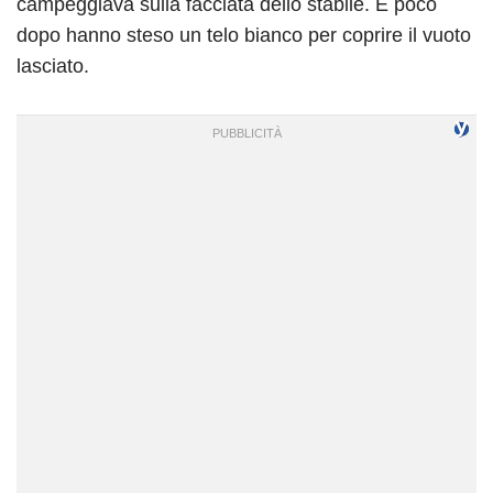
campeggiava sulla facciata dello stabile. E poco
dopo hanno steso un telo bianco per coprire il vuoto
lasciato.