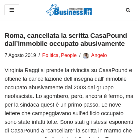
Vai
al
contenuto
Roma, cancellata la scritta CasaPound
dall’immobile occupato abusivamente
7 Agosto 2019
Politica
,
People
Angelo
Virginia Raggi si prende la rivincita su CasaPound e
ottiene la cancellazione dell’insegna dall’immobile
occupato abusivamente dal 2003 dal gruppo
neofascista. Lo sgombero, però, ancora è fermo, ma
per la sindaca quest è un primo passo. Le nove
lettere che campeggiavano sull’edificio occupato
sono state infatti tolte. Sono stati gli stessi esponenti
di CasaPound a “cancellare” la scritta in marmo che