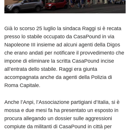
Già lo scorso 25 luglio la sindaca Raggi si è recata
presso lo stabile occupato da CasaPound in via
Napoleone III insieme ad alcuni agenti della Digos
che erano andati per notificare il provvedimento che
impone di eliminare la scritta CasaPound incise
all’entrata dello stabile. Raggi era giunta
accompagnata anche da agenti della Polizia di
Roma Capitale.
Anche l’Anpi, l’Associazione partigiani d’Italia, si è
mossa e due mesi fa ha presentato un esposto in
procura allegando un dossier sulle aggressioni
compiute da militanti di CasaPound in città per