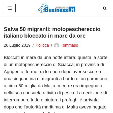
Vai
al
contenuto
Salva 50 migranti: motopeschereccio
italiano bloccato in mare da ore
26 Luglio 2019
Politica
Tommaso
Bloccati in mare da una notte intera: questa la sorte
di un motopeschereccio di Sciacca, in provincia di
Agrigento, fermo tra le onde dopo aver soccorso
una cinquantina di migranti a bordo di un gommone,
a circa 50 miglia da Malta, mentre era impegnato
nella sua consueta attività di pesca. La decisione di
interrompere tutto e aiutare i profughi è arrivata
dopo che l’autorità marittima di Malta aveva negato