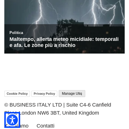
Cookie Policy
Privacy Policy
Manage Utiq
© BUSINESS ITALY LTD | Suite C4-6 Canfield
Place London NW6 3BT, United Kingdom
Chi siamo
Contatti