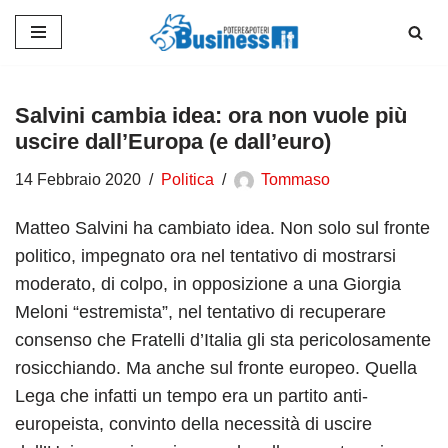
Vai
al
contenuto
Salvini cambia idea: ora non vuole più
uscire dall’Europa (e dall’euro)
14 Febbraio 2020
Politica
Tommaso
Matteo Salvini ha cambiato idea. Non solo sul fronte
politico, impegnato ora nel tentativo di mostrarsi
moderato, di colpo, in opposizione a una Giorgia
Meloni “estremista”, nel tentativo di recuperare
consenso che Fratelli d’Italia gli sta pericolosamente
rosicchiando. Ma anche sul fronte europeo. Quella
Lega che infatti un tempo era un partito anti-
europeista, convinto della necessità di uscire