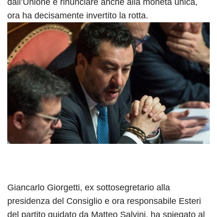
dall’Unione e rinunciare anche alla moneta unica,
ora ha decisamente invertito la rotta.
Giancarlo Giorgetti, ex sottosegretario alla
presidenza del Consiglio e ora responsabile Esteri
del partito guidato da Matteo Salvini, ha spiegato al