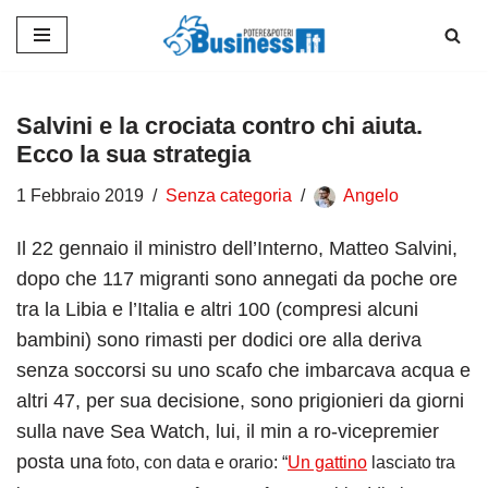
Vai
al
contenuto
Salvini e la crociata contro chi aiuta.
Ecco la sua strategia
1 Febbraio 2019
Senza categoria
Angelo
Il 22 gennaio il ministro dell’Interno, Matteo Salvini,
dopo che 117 migranti sono annegati da poche ore
tra la Libia e l’Italia e altri 100 (compresi alcuni
bambini) sono rimasti per dodici ore alla deriva
senza soccorsi su uno scafo che imbarcava acqua e
altri 47, per sua decisione, sono prigionieri da giorni
sulla nave Sea Watch, lui, il min a ro-vicepremier
posta una
foto, con data e orario: “
Un gattino
lasciato tra