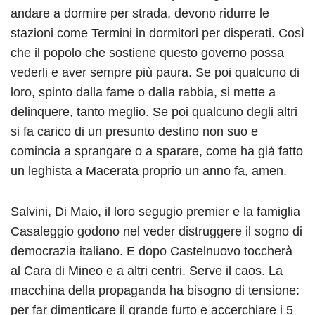
andare a dormire per strada, devono ridurre le
stazioni come Termini in dormitori per disperati. Così
che il popolo che sostiene questo governo possa
vederli e aver sempre più paura. Se poi qualcuno di
loro, spinto dalla fame o dalla rabbia, si mette a
delinquere, tanto meglio. Se poi qualcuno degli altri
si fa carico di un presunto destino non suo e
comincia a sprangare o a sparare, come ha già fatto
un leghista a Macerata proprio un anno fa, amen.
Salvini, Di Maio, il loro segugio premier e la famiglia
Casaleggio godono nel veder distruggere il sogno di
democrazia italiano. E dopo Castelnuovo toccherà
al Cara di Mineo e a altri centri. Serve il caos. La
macchina della propaganda ha bisogno di tensione:
per far dimenticare il grande furto e accerchiare i 5