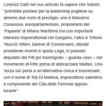
Lorenzo Calò nel suo articolo fa sapere che Salvini
“potrebbe puntare per la leadership pugliese su
almeno due nomi di prestigio: uno è Massimo
Casanova, europarlamentare, proprietario del
‘Papeete’ di Milano Marittima ma con importanti
interessi imprenditoriali nel Gargano; l’altro è Trifone
‘Nuccio’ Altieri, barese di Conversano, attuale
presidente Invimit in quota Lega, in passato
deputato del Pdl poi trasmigrato – guarda caso – nel
movimento di Fitto prima di abbracciare Matteo. Una
‘terza via’ porta a un’alternativa civica e trasversale,
con il nome di Toti Di Mattina, imprenditore salentino
e componente del Cda delle Ferrovie appulo-
lucane”.