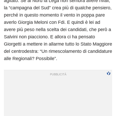
agitato. Se al Nord la Lega non sembra avere rivali,
la “campagna del Sud” crea più di qualche pensiero,
perché in questo momento il vento in poppa pare
averlo Giorgia Meloni con Fdi. E quindi è lei ad
avere più peso nella scelta dei candidati, che però a
Salvini non piacciono. E allora ci ha pensato
Giorgetti a mettere in allarme tutto lo Stato Maggiore
del centrodestra: “Un rimescolamento di candidature
alle Regionali? Possibile”.