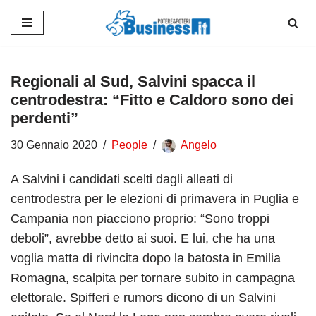
Vai
al
contenuto
Regionali al Sud, Salvini spacca il
centrodestra: “Fitto e Caldoro sono dei
perdenti”
30 Gennaio 2020
People
Angelo
A Salvini i candidati scelti dagli alleati di
centrodestra per le elezioni di primavera in Puglia e
Campania non piacciono proprio: “Sono troppi
deboli”, avrebbe detto ai suoi. E lui, che ha una
voglia matta di rivincita dopo la batosta in Emilia
Romagna, scalpita per tornare subito in campagna
elettorale. Spifferi e rumors dicono di un Salvini