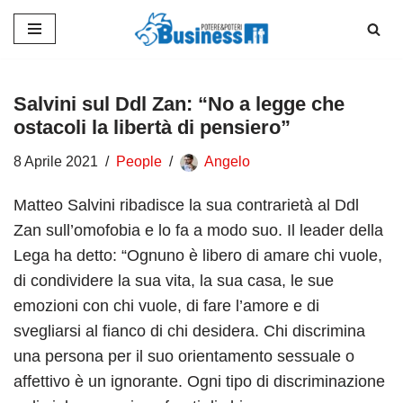
Vai
al
contenuto
Salvini sul Ddl Zan: “No a legge che
ostacoli la libertà di pensiero”
8 Aprile 2021
People
Angelo
Matteo Salvini ribadisce la sua contrarietà al Ddl
Zan sull’omofobia e lo fa a modo suo. Il leader della
Lega ha detto: “Ognuno è libero di amare chi vuole,
di condividere la sua vita, la sua casa, le sue
emozioni con chi vuole, di fare l’amore e di
svegliarsi al fianco di chi desidera. Chi discrimina
una persona per il suo orientamento sessuale o
affettivo è un ignorante. Ogni tipo di discriminazione