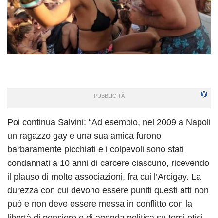
Poi continua Salvini: “Ad esempio, nel 2009 a Napoli
un ragazzo gay e una sua amica furono
barbaramente picchiati e i colpevoli sono stati
condannati a 10 anni di carcere ciascuno, ricevendo
il plauso di molte associazioni, fra cui l’Arcigay. La
durezza con cui devono essere puniti questi atti non
può e non deve essere messa in conflitto con la
libertà di pensiero e di agenda politica su temi etici