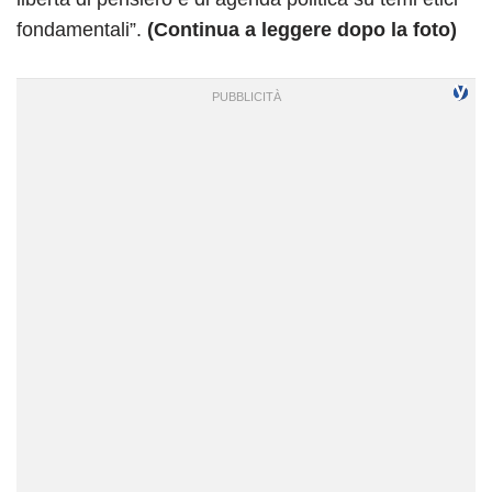
fondamentali”.
(Continua a leggere dopo la foto)