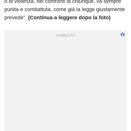
o di violenza, nei confronti di chiunque, va sempre
punita e combattuta, come già la legge giustamente
prevede”.
(Continua a leggere dopo la foto)