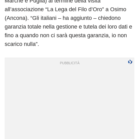
Marche e Puglia) al termine della visita
all’associazione “La Lega del Filo d’Oro” a Osimo
(Ancona). “Gli italiani – ha aggiunto – chiedono
garanzia totale nella gestione e tutela dei loro dati e
fino a quando non ci sarà questa garanzia, io non
scarico nulla”.