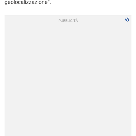
geolocalizzazione”.