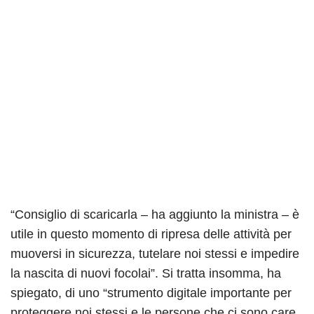
“Consiglio di scaricarla – ha aggiunto la ministra – è
utile in questo momento di ripresa delle attività per
muoversi in sicurezza, tutelare noi stessi e impedire
la nascita di nuovi focolai”. Si tratta insomma, ha
spiegato, di uno “strumento digitale importante per
proteggere noi stessi e le persone che ci sono care.