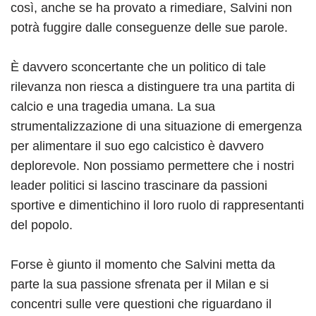
così, anche se ha provato a rimediare, Salvini non
potrà fuggire dalle conseguenze delle sue parole.
È davvero sconcertante che un politico di tale
rilevanza non riesca a distinguere tra una partita di
calcio e una tragedia umana. La sua
strumentalizzazione di una situazione di emergenza
per alimentare il suo ego calcistico è davvero
deplorevole. Non possiamo permettere che i nostri
leader politici si lascino trascinare da passioni
sportive e dimentichino il loro ruolo di rappresentanti
del popolo.
Forse è giunto il momento che Salvini metta da
parte la sua passione sfrenata per il Milan e si
concentri sulle vere questioni che riguardano il