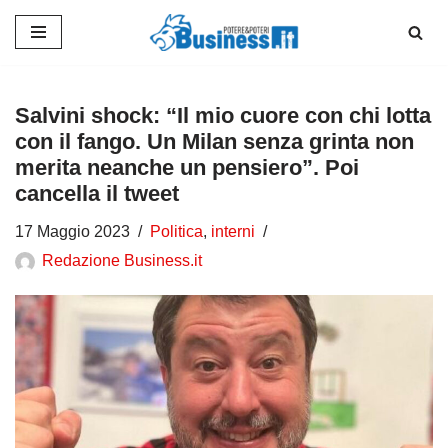
Vai
al
contenuto
Salvini shock: “Il mio cuore con chi lotta
con il fango. Un Milan senza grinta non
merita neanche un pensiero”. Poi
cancella il tweet
17 Maggio 2023
Politica
,
interni
Redazione Business.it