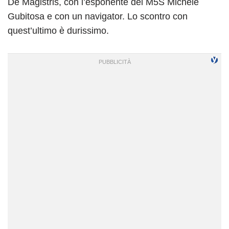
De Magistris, con l’esponente del M5S Michele
Gubitosa e con un navigator. Lo scontro con
quest’ultimo è durissimo.