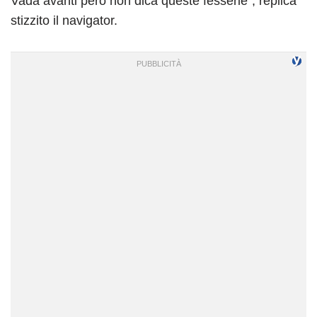
Vada avanti però non dica queste fesserie”, replica
stizzito il navigator.