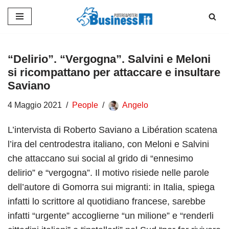
Vai
al
contenuto
“Delirio”. “Vergogna”. Salvini e Meloni
si ricompattano per attaccare e insultare
Saviano
4 Maggio 2021
People
Angelo
L’intervista di Roberto Saviano a Libération scatena
l’ira del centrodestra italiano, con Meloni e Salvini
che attaccano sui social al grido di “ennesimo
delirio” e “vergogna”. Il motivo risiede nelle parole
dell’autore di Gomorra sui migranti: in Italia, spiega
infatti lo scrittore al quotidiano francese, sarebbe
infatti “urgente” accoglierne “un milione” e “renderli