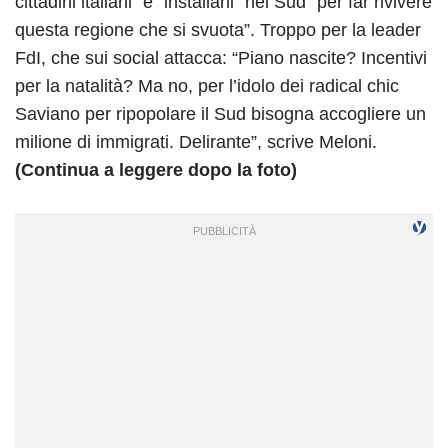
cittadini italiani” e “installarli” nel Sud “per far rivivere
questa regione che si svuota”. Troppo per la leader
FdI, che sui social attacca: “Piano nascite? Incentivi
per la natalità? Ma no, per l’idolo dei radical chic
Saviano per ripopolare il Sud bisogna accogliere un
milione di immigrati. Delirante”, scrive Meloni.
(Continua a leggere dopo la foto)