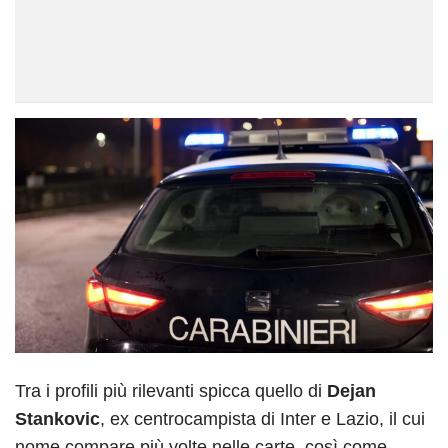
Tra i profili più rilevanti spicca quello di
Dejan
Stankovic
, ex centrocampista di Inter e Lazio, il cui
nome compare più volte nelle carte, così come