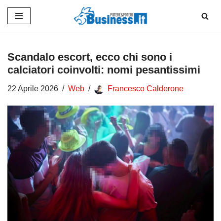
Vai
al
contenuto
Scandalo escort, ecco chi sono i
calciatori coinvolti: nomi pesantissimi
22 Aprile 2026
Web
Francesco Calderone