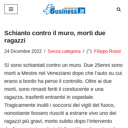
Vai
al
contenuto
Schianto contro il muro, morti due
ragazzi
24 Dicembre 2022
Senza categoria
Filippo Rossi
Sì sono schiantati contro un muro. Due 25enni sono
morti a Mestre nel Veneziano dopo che l’auto su cui
erano a bordo ha perso il controllo. Oltre ai due
morti, sono rimasti feriti il conducente e una
ragazza, trasferiti entrambi in ospedale.
Tragicamente inutili i soccorsi dei vigili del fuoco,
nonostante fossero riusciti a estrarre vivo uno dei
ragazzi più gravi, morto subito dopo l’intervento