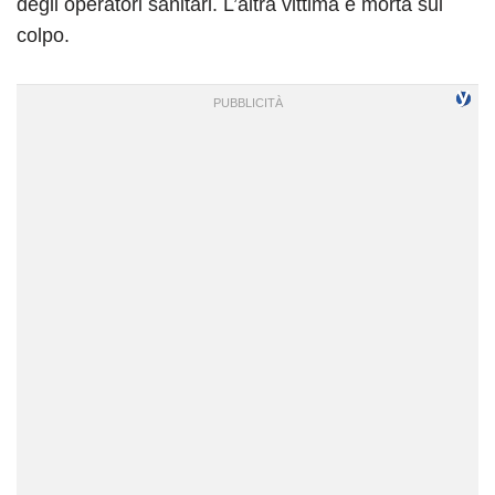
degli operatori sanitari. L’altra vittima è morta sul
colpo.