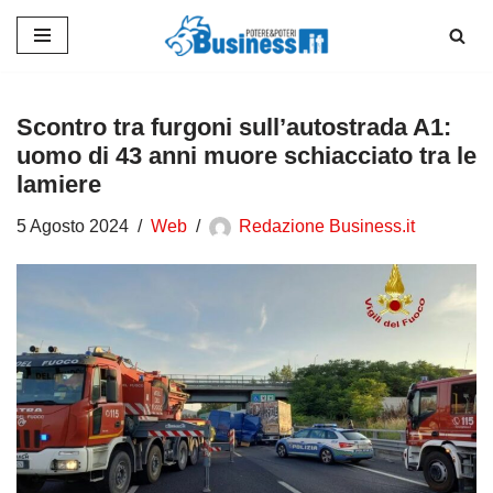
Vai
al
contenuto
Scontro tra furgoni sull’autostrada A1:
uomo di 43 anni muore schiacciato tra le
lamiere
5 Agosto 2024
Web
Redazione Business.it