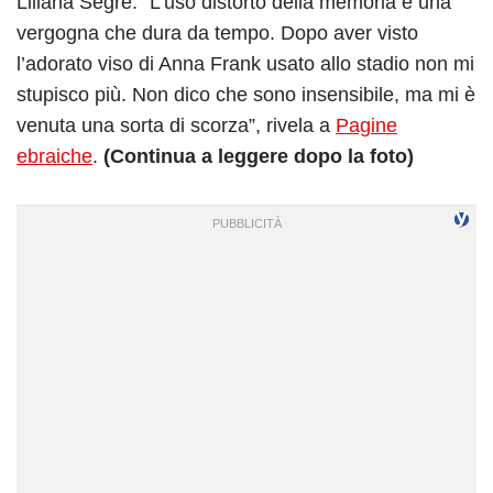
Liliana Segre: “L’uso distorto della memoria è una
vergogna che dura da tempo. Dopo aver visto
l’adorato viso di Anna Frank usato allo stadio non mi
stupisco più. Non dico che sono insensibile, ma mi è
venuta una sorta di scorza”, rivela a
Pagine
ebraiche
.
(Continua a leggere dopo la foto)