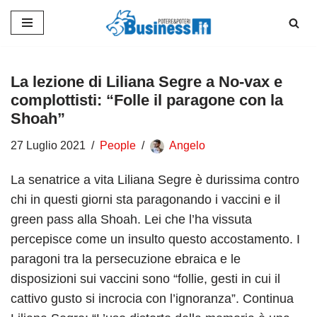
Vai
al
contenuto
La lezione di Liliana Segre a No-vax e
complottisti: “Folle il paragone con la
Shoah”
27 Luglio 2021
People
Angelo
La senatrice a vita Liliana Segre è durissima contro
chi in questi giorni sta paragonando i vaccini e il
green pass alla Shoah. Lei che l’ha vissuta
percepisce come un insulto questo accostamento. I
paragoni tra la persecuzione ebraica e le
disposizioni sui vaccini sono “follie, gesti in cui il
cattivo gusto si incrocia con l’ignoranza”. Continua