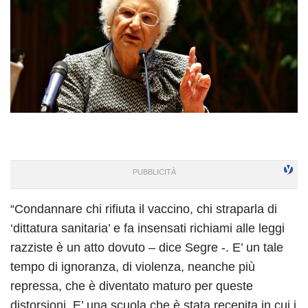
“Condannare chi rifiuta il vaccino, chi straparla di
‘dittatura sanitaria’ e fa insensati richiami alle leggi
razziste è un atto dovuto – dice Segre -. E’ un tale
tempo di ignoranza, di violenza, neanche più
repressa, che è diventato maturo per queste
distorsioni. E’ una scuola che è stata recepita in cui i