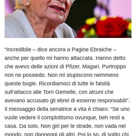
“Incredibile – dice ancora a Pagine Ebraiche –
anche per quello mi hanno attaccata. Hanno detto
che avevo delle azioni di Pfizer. Magari. Purtroppo
non ne possiedo. Non mi stupiscono nemmeno
queste bugie. Ricordiamoci di tutte le falsità
sull’attacco alle Torri Gemelle, con alcuni che
avevano accusato gli ebrei di esserne responsabili”.
Il messaggio della senatrice a vita è chiaro: “Se uno
vuole vedere il complottismo ovunque, beh resti a
casa. Da solo. Non giri per le strade, non vada nel
mondo, non danneggi gli altri. Poi lo so, di solito chi