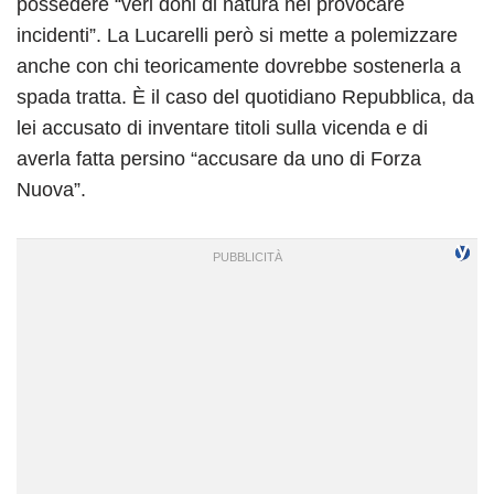
possedere “veri doni di natura nel provocare
incidenti”. La Lucarelli però si mette a polemizzare
anche con chi teoricamente dovrebbe sostenerla a
spada tratta. È il caso del quotidiano Repubblica, da
lei accusato di inventare titoli sulla vicenda e di
averla fatta persino “accusare da uno di Forza
Nuova”.