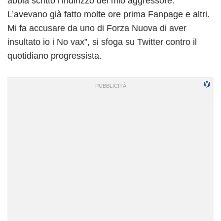
abbia scritto l’indirizzo del mio aggressore.
L’avevano già fatto molte ore prima Fanpage e altri.
Mi fa accusare da uno di Forza Nuova di aver
insultato io i No vax”, si sfoga su Twitter contro il
quotidiano progressista.