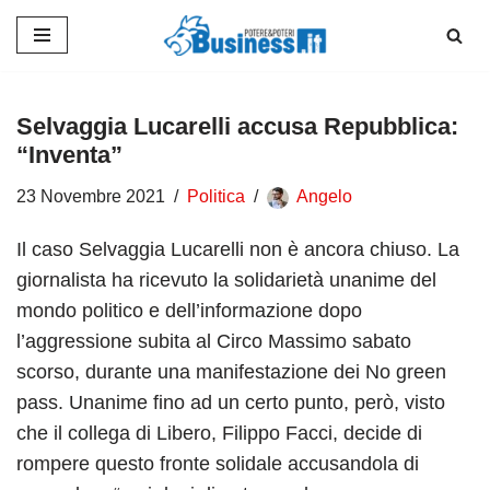
Vai
al
contenuto
Selvaggia Lucarelli accusa Repubblica:
“Inventa”
23 Novembre 2021
Politica
Angelo
Il caso Selvaggia Lucarelli non è ancora chiuso. La
giornalista ha ricevuto la solidarietà unanime del
mondo politico e dell’informazione dopo
l’aggressione subita al Circo Massimo sabato
scorso, durante una manifestazione dei No green
pass. Unanime fino ad un certo punto, però, visto
che il collega di Libero, Filippo Facci, decide di
rompere questo fronte solidale accusandola di