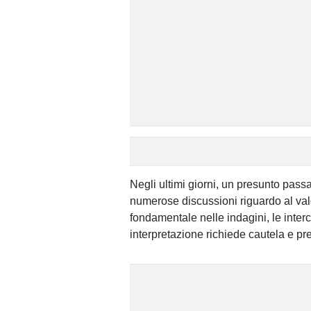
Negli ultimi giorni, un presunto pass
numerose discussioni riguardo al valo
fondamentale nelle indagini, le interc
interpretazione richiede cautela e pr