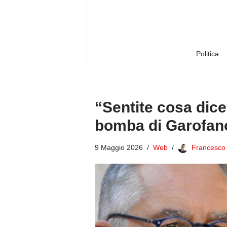
Vai
al
contenuto
Politica
“Sentite cosa dice
bomba di Garofano
9 Maggio 2026
Web
Francesco