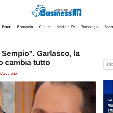
Esteri
Economia
Cultura
Media e TV
Tecnologia
Sport
 Sempio”. Garlasco, la
 cambia tutto
 Calderone