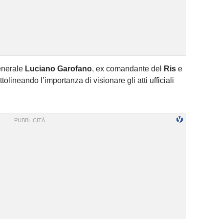
generale
Luciano Garofano
, ex comandante del
Ris
e
olineando l’importanza di visionare gli atti ufficiali