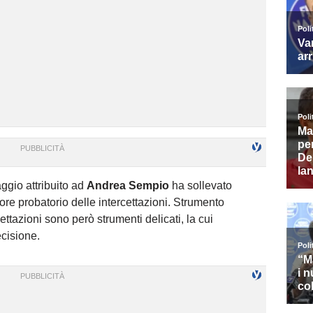
aggio attribuito ad
Andrea Sempio
ha sollevato
re probatorio delle intercettazioni. Strumento
ettazioni sono però strumenti delicati, la cui
ecisione.