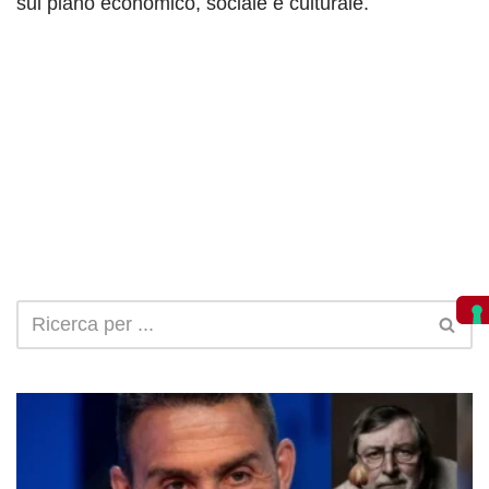
sul piano economico, sociale e culturale.