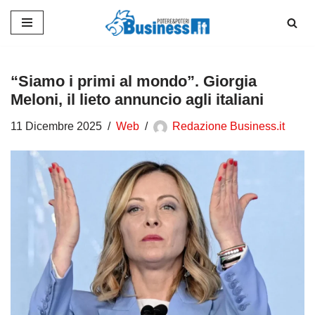
Vai
al
contenuto
“Siamo i primi al mondo”. Giorgia
Meloni, il lieto annuncio agli italiani
11 Dicembre 2025
Web
Redazione Business.it