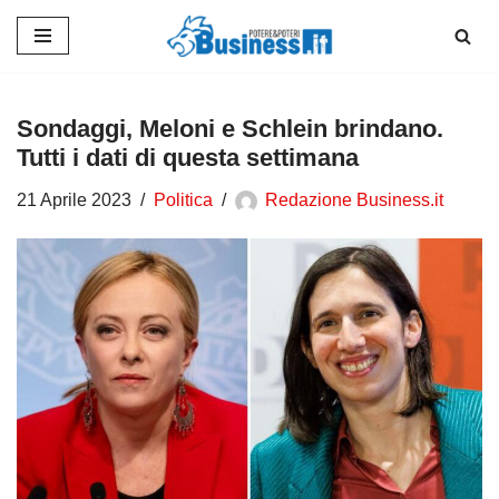
Vai
al
contenuto
Sondaggi, Meloni e Schlein brindano.
Tutti i dati di questa settimana
21 Aprile 2023
Politica
Redazione Business.it