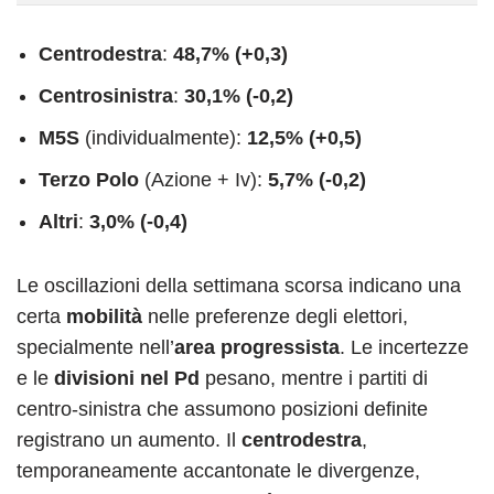
Centrodestra
:
48,7% (+0,3)
Centrosinistra
:
30,1% (-0,2)
M5S
(individualmente):
12,5% (+0,5)
Terzo Polo
(Azione + Iv):
5,7% (-0,2)
Altri
:
3,0% (-0,4)
Le oscillazioni della settimana scorsa indicano una
certa
mobilità
nelle preferenze degli elettori,
specialmente nell’
area progressista
. Le incertezze
e le
divisioni nel Pd
pesano, mentre i partiti di
centro-sinistra che assumono posizioni definite
registrano un aumento. Il
centrodestra
,
temporaneamente accantonate le divergenze,