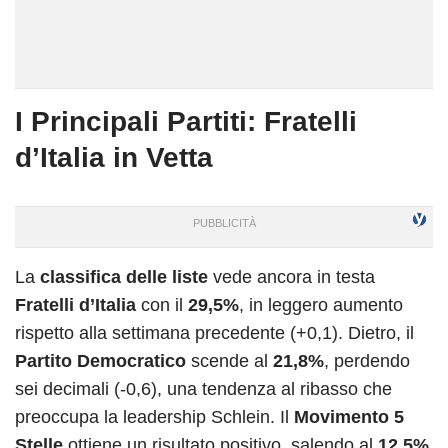
I Principali Partiti: Fratelli
d’Italia in Vetta
La
classifica delle liste
vede ancora in testa
Fratelli d’Italia
con il
29,5%
, in leggero aumento
rispetto alla settimana precedente (+0,1). Dietro, il
Partito Democratico
scende al
21,8%
, perdendo
sei decimali (-0,6), una tendenza al ribasso che
preoccupa la leadership Schlein. Il
Movimento 5
Stelle
ottiene un risultato positivo, salendo al
12,5%