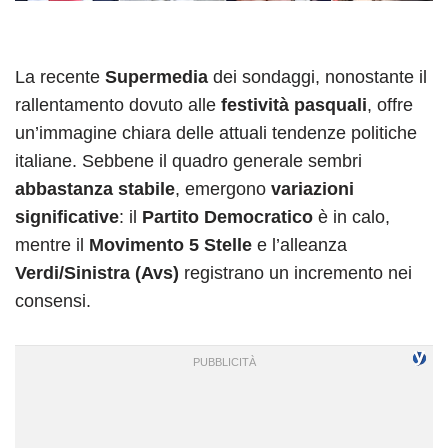
La recente
Supermedia
dei sondaggi, nonostante il
rallentamento dovuto alle
festività pasquali
, offre
un’immagine chiara delle attuali tendenze politiche
italiane. Sebbene il quadro generale sembri
abbastanza stabile
, emergono
variazioni
significative
: il
Partito Democratico
è in calo,
mentre il
Movimento 5 Stelle
e l’alleanza
Verdi/Sinistra (Avs)
registrano un incremento nei
consensi.