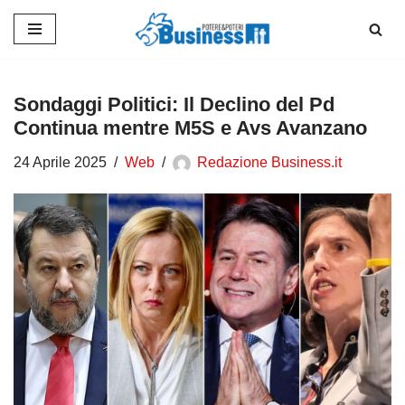
Vai
al
contenuto
Sondaggi Politici: Il Declino del Pd
Continua mentre M5S e Avs Avanzano
24 Aprile 2025
Web
Redazione Business.it