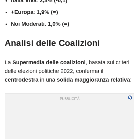
Italia Viva
:
2,3% (-0,1)
+Europa
:
1,9% (=)
Noi Moderati
:
1,0% (=)
Analisi delle Coalizioni
La
Supermedia delle coalizioni
, basata sui criteri
delle elezioni politiche 2022, conferma il
centrodestra
in una
solida maggioranza relativa
: