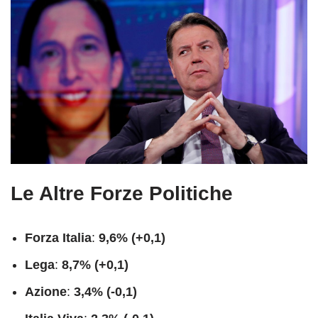
Le Altre Forze Politiche
Forza Italia
:
9,6% (+0,1)
Lega
:
8,7% (+0,1)
Azione
:
3,4% (-0,1)