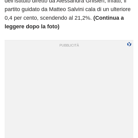
dell’istituto diretto da Alessandra Ghisleri, infatti, il
partito guidato da Matteo Salvini cala di un ulteriore
0,4 per cento, scendendo al 21,2%.
(Continua a
leggere dopo la foto)