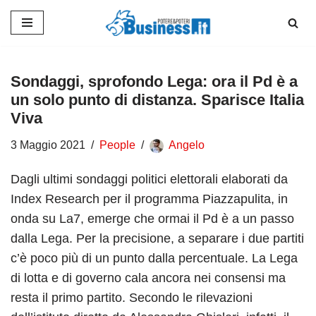
Vai
al
contenuto
Sondaggi, sprofondo Lega: ora il Pd è a
un solo punto di distanza. Sparisce Italia
Viva
3 Maggio 2021
People
Angelo
Dagli ultimi sondaggi politici elettorali elaborati da
Index Research per il programma Piazzapulita, in
onda su La7, emerge che ormai il Pd è a un passo
dalla Lega. Per la precisione, a separare i due partiti
c’è poco più di un punto dalla percentuale. La Lega
di lotta e di governo cala ancora nei consensi ma
resta il primo partito. Secondo le rilevazioni