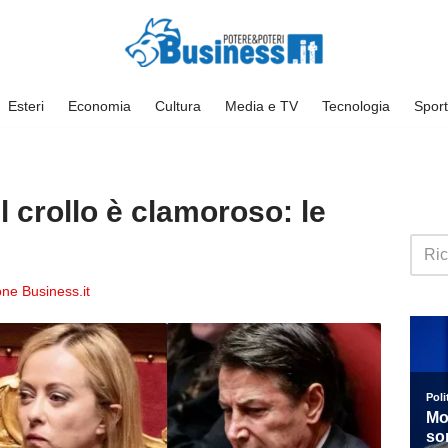
Esteri
Economia
Cultura
Media e TV
Tecnologia
Sport
il crollo è clamoroso: le
ne Business.it