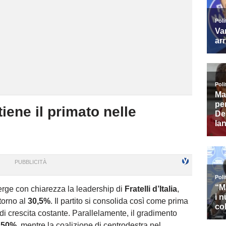
tiene il primato nelle
rge con chiarezza la leadership di
Fratelli d’Italia
,
torno al
30,5%
. Il partito si consolida così come prima
 di crescita costante. Parallelamente, il gradimento
l
50%
, mentre la coalizione di centrodestra nel