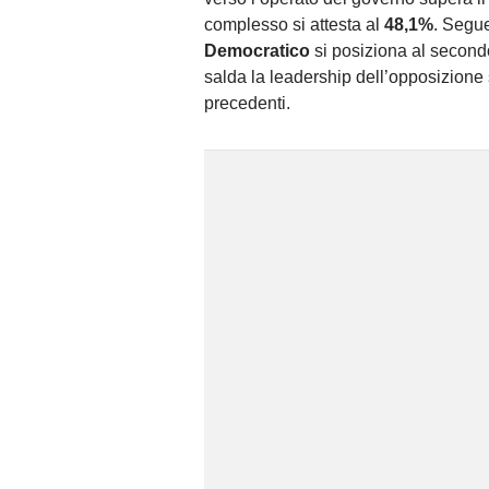
complesso si attesta al
48,1%
. Segue
Democratico
si posiziona al secon
salda la leadership dell’opposizione s
precedenti.