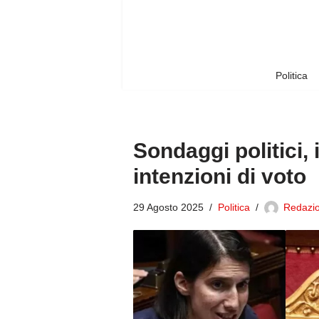
Vai
al
contenuto
Politica
Sondaggi politici, 
intenzioni di voto
29 Agosto 2025
Politica
Redazio