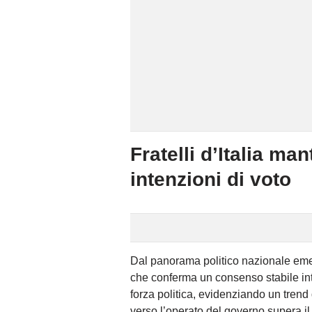
Fratelli d’Italia man
intenzioni di voto
Dal panorama politico nazionale eme
che conferma un consenso stabile in
forza politica, evidenziando un trend
verso l’operato del governo supera i