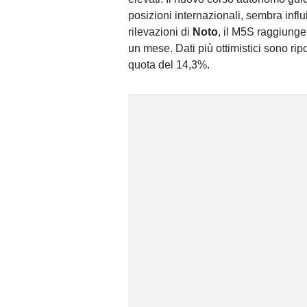
posizioni internazionali, sembra influ
rilevazioni di
Noto
, il M5S raggiung
un mese. Dati più ottimistici sono ripo
quota del 14,3%.