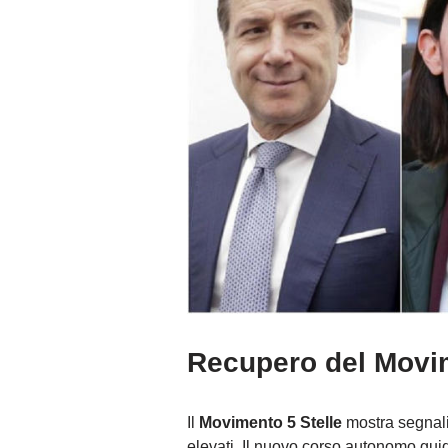
Recupero del Movim
Il
Movimento 5 Stelle
mostra segnali d
elevati. Il nuovo corso autonomo gu