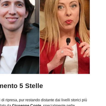
ento 5 Stelle
i ripresa, pur restando distante dai livelli storici più
idato da
Giuseppe Conte
, specialmente nelle