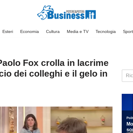
Esteri
Economia
Cultura
Media e TV
Tecnologia
Sport
Paolo Fox crolla in lacrime
cio dei colleghi e il gelo in