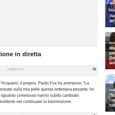
one in diretta
’Acquario, il proprio, Paolo Fox ha ammesso: “La
o provato sulla mia pelle questa settimana pesante: ho
e lo sguardo commosso hanno subito cambiato
à evidente nel continuare la trasmissione.