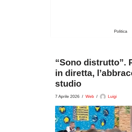
Vai
al
contenuto
Politica
“Sono distrutto”. 
in diretta, l’abbrac
studio
7 Aprile 2026
Web
Luigi