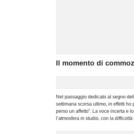
Il momento di commozi
Nel passaggio dedicato al segno dell
settimana scorsa ultimo, in effetti h
perso un affetto”. La voce incerta 
l’atmosfera in studio, con la difficolt