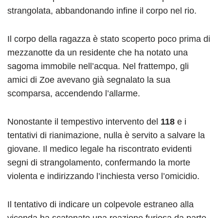
strangolata, abbandonando infine il corpo nel rio.
Il corpo della ragazza è stato scoperto poco prima di
mezzanotte da un residente che ha notato una
sagoma immobile nell’acqua. Nel frattempo, gli
amici di Zoe avevano già segnalato la sua
scomparsa, accendendo l’allarme.
Nonostante il tempestivo intervento del
118
e i
tentativi di rianimazione, nulla è servito a salvare la
giovane. Il medico legale ha riscontrato evidenti
segni di strangolamento, confermando la morte
violenta e indirizzando l’inchiesta verso l’omicidio.
Il tentativo di indicare un colpevole estraneo alla
vicenda ha scatenato una reazione furiosa da parte