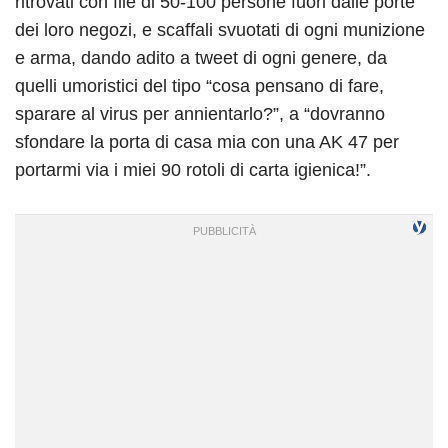
ritrovati con file di 50-100 persone fuori dalle porte
dei loro negozi, e scaffali svuotati di ogni munizione
e arma, dando adito a tweet di ogni genere, da
quelli umoristici del tipo “cosa pensano di fare,
sparare al virus per annientarlo?”, a “dovranno
sfondare la porta di casa mia con una AK 47 per
portarmi via i miei 90 rotoli di carta igienica!”.