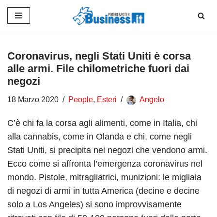
Vai
al
contenuto
Coronavirus, negli Stati Uniti è corsa
alle armi. File chilometriche fuori dai
negozi
18 Marzo 2020
People
,
Esteri
Angelo
C’è chi fa la corsa agli alimenti, come in Italia, chi
alla cannabis, come in Olanda e chi, come negli
Stati Uniti, si precipita nei negozi che vendono armi.
Ecco come si affronta l’emergenza coronavirus nel
mondo. Pistole, mitragliatrici, munizioni: le migliaia
di negozi di armi in tutta America (decine e decine
solo a Los Angeles) si sono improvvisamente