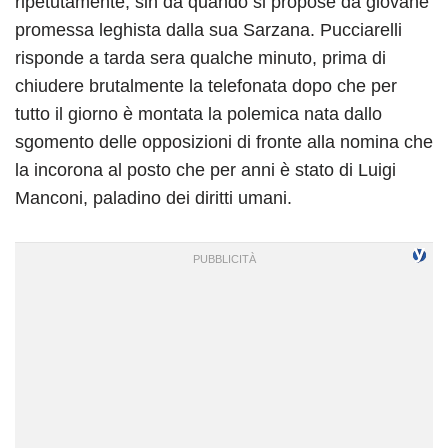
ripetutamente, sin da quando si propose da giovane
promessa leghista dalla sua Sarzana. Pucciarelli
risponde a tarda sera qualche minuto, prima di
chiudere brutalmente la telefonata dopo che per
tutto il giorno è montata la polemica nata dallo
sgomento delle opposizioni di fronte alla nomina che
la incorona al posto che per anni è stato di Luigi
Manconi, paladino dei diritti umani.