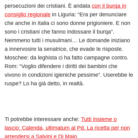
persecuzioni dei cristiani. È andata
con il burqa in
consiglio regionale
in Liguria: “Era per denunciare
che anche in Italia ci sono donne prigioniere. E non
sono i cristiani che fanno indossare il burqa”.
Nemmeno tutti i musulmani… Le domande iniziano
a innervosire la senatrice, che evade le risposte.
Moschee: da leghista ci ha fatto campagne contro.
Rom: “Voglio difendere i diritti dei bambini che
vivono in condizioni igieniche pessime”. Userebbe le
ruspe? Lo ha già detto, in realtà.
Ti potrebbe interessare anche:
Tutti insieme o
lascio: Calenda, ultimatum al Pd. La ricetta per non
arrendersi a Salvini e Di Maio