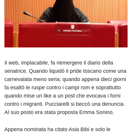
Il web, implacabile, fa riemergere il diario della
senatrice. Quando liquidò il pride toscano come una
carnevalata meno seria; quando appena dieci giorni
fa esaltò le ruspe contro i campi rom e soprattutto
quando mise un like a un post che evocava i forni
contro i migranti. Pucciarelli si beccò una denuncia.
Al suo posto era stata proposta Emma Sonino.
Appena nominata ha citato Asia Bibi e solo le