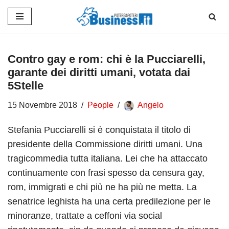
Vai
al
contenuto
Contro gay e rom: chi è la Pucciarelli,
garante dei diritti umani, votata dai
5Stelle
15 Novembre 2018
People
Angelo
Stefania Pucciarelli si è conquistata il titolo di
presidente della Commissione diritti umani. Una
tragicommedia tutta italiana. Lei che ha attaccato
continuamente con frasi spesso da censura gay,
rom, immigrati e chi più ne ha più ne metta. La
senatrice leghista ha una certa predilezione per le
minoranze, trattate a ceffoni via social