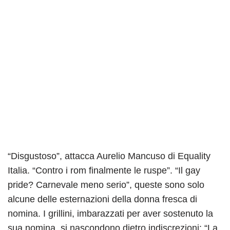
“Disgustoso”, attacca Aurelio Mancuso di Equality
Italia. “Contro i rom finalmente le ruspe”. “Il gay
pride? Carnevale meno serio”, queste sono solo
alcune delle esternazioni della donna fresca di
nomina. I grillini, imbarazzati per aver sostenuto la
sua nomina, si nascondono dietro indiscrezioni: “La