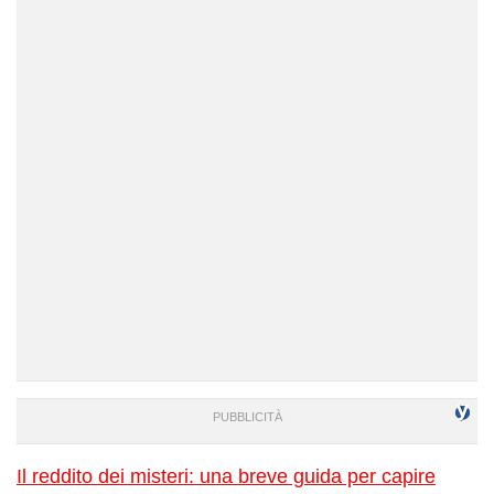
Il reddito dei misteri: una breve guida per capire