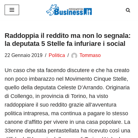
Vai
al
contenuto
Raddoppia il reddito ma non lo segnala:
la deputata 5 Stelle fa infuriare i social
22 Gennaio 2019
Politica
Tommaso
Un caso che sta facendo discutere e che ha creato
non poco imbarazzo nel Movimento Cinque Stelle,
quello della deputata Celeste D’Arrando. Originaria
di Collengo, in provincia di Torino, ha visto
raddoppiare il suo reddito grazie all’avventura
politica intrapresa, ma continua a pagare lo stesso
canone d’affitto per vivere in una casa popolare. La
33enne deputata pentastellata ha ricevuto così una