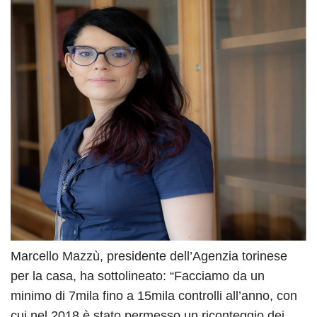
Marcello Mazzù, presidente dell’Agenzia torinese
per la casa, ha sottolineato: “Facciamo da un
minimo di 7mila fino a 15mila controlli all’anno, con
cui nel 2018 è stato permesso un riconteggio dei