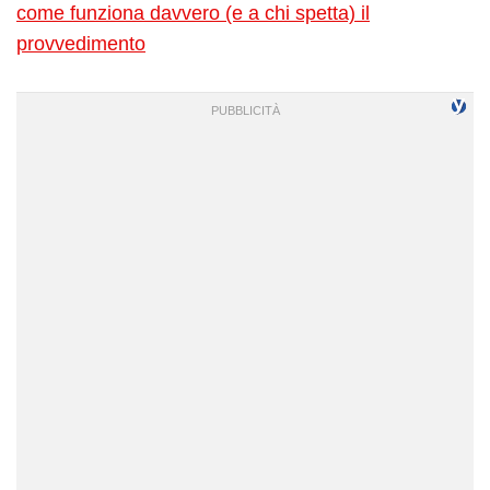
come funziona davvero (e a chi spetta) il
provvedimento