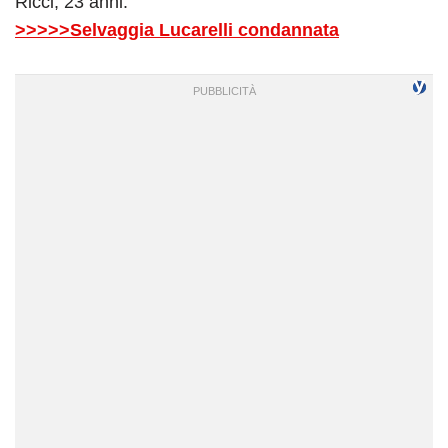
Ricci, 23 anni.
>>>>>Selvaggia Lucarelli condannata