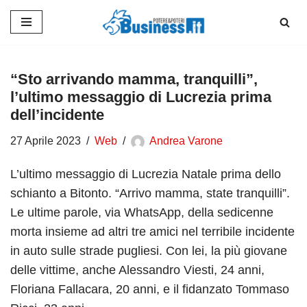
Vai
al
contenuto
“Sto arrivando mamma, tranquilli”,
l’ultimo messaggio di Lucrezia prima
dell’incidente
27 Aprile 2023
Web
Andrea Varone
L’ultimo messaggio di Lucrezia Natale prima dello
schianto a Bitonto. “Arrivo mamma, state tranquilli”.
Le ultime parole, via WhatsApp, della sedicenne
morta insieme ad altri tre amici nel terribile incidente
in auto sulle strade pugliesi. Con lei, la più giovane
delle vittime, anche Alessandro Viesti, 24 anni,
Floriana Fallacara, 20 anni, e il fidanzato Tommaso