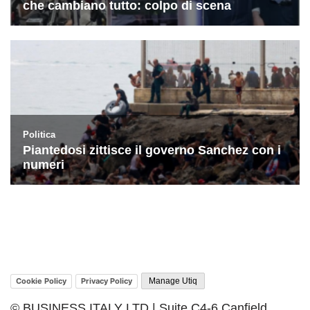
Cookie Policy
Privacy Policy
Manage Utiq
© BUSINESS ITALY LTD | Suite C4-6 Canfield