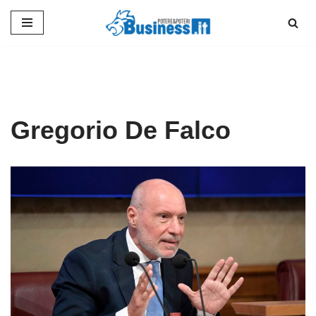
Vai
al
contenuto
Gregorio De Falco