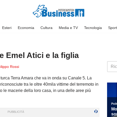
Esteri
Economia
Cultura
Media e TV
Tecnologia
Sport
Emel Atici e la figlia
ilippo Rossi
p turca Terra Amara che va in onda su Canale 5. La
iconosciute tra le oltre 40mila vittime del terremoto in
otto le macerie della loro casa, in una delle aree più