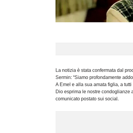
La notizia è stata confermata dal prod
Sermin: “Siamo profondamente addolora
A Emel e alla sua amata figlia, a tutti
Dio esprima le nostre condoglianze all
comunicato postato sui social.