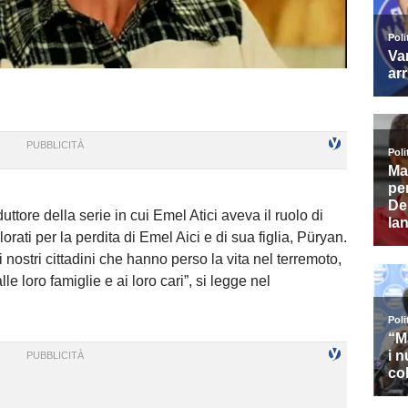
uttore della serie in cui Emel Atici aveva il ruolo di
ti per la perdita di Emel Aici e di sua figlia, Püryan.
 i nostri cittadini che hanno perso la vita nel terremoto,
e loro famiglie e ai loro cari”, si legge nel