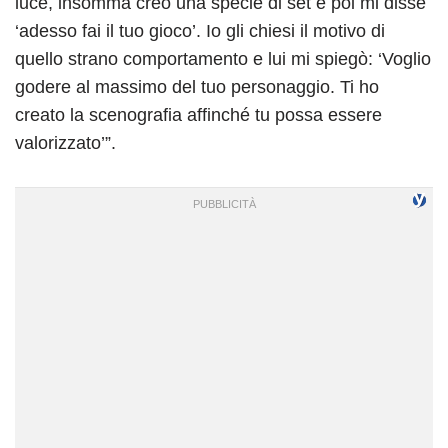
luce, insomma creò una specie di set e poi mi disse
‘adesso fai il tuo gioco’. Io gli chiesi il motivo di
quello strano comportamento e lui mi spiegò: ‘Voglio
godere al massimo del tuo personaggio. Ti ho
creato la scenografia affinché tu possa essere
valorizzato’”.