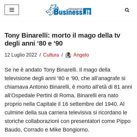
Vai
al
contenuto
Tony Binarelli: morto il mago della tv
degli anni ‘80 e ‘90
12 Luglio 2022
Cultura
Angelo
Se ne è andato Tony Binarelli. Il mago della
televisione degli anni ‘80 e ‘90, che all’anagrafe si
chiamava Antonio Binarelli, è morto all’età di 81 anni
all’Ospedale Pertini di Roma. Binarelli era nato
proprio nella Capitale il 16 settembre del 1940. Al
culmine della sua carriera televisiva si ricordano le
storiche collaborazioni con presentatori come Pippo
Baudo, Corrado e Mike Bongiorno.