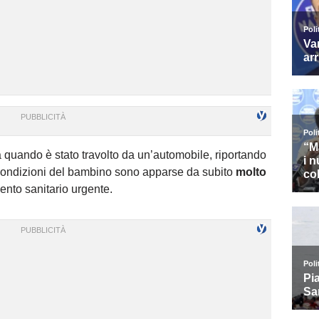
ta quando è stato travolto da un’automobile, riportando
e condizioni del bambino sono apparse da subito
molto
ento sanitario urgente.