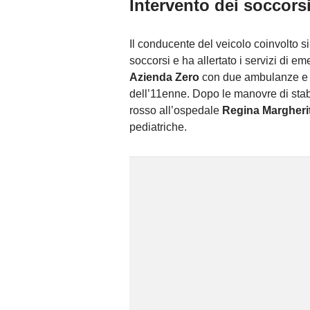
Intervento dei soccors
Il conducente del veicolo coinvolto s
soccorsi e ha allertato i servizi di e
Azienda Zero
con due ambulanze e 
dell’11enne. Dopo le manovre di stabi
rosso all’ospedale
Regina Margherit
pediatriche.