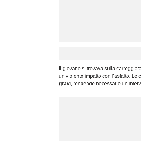
Il giovane si trovava sulla carreggia
un violento impatto con l’asfalto. L
gravi
, rendendo necessario un interv