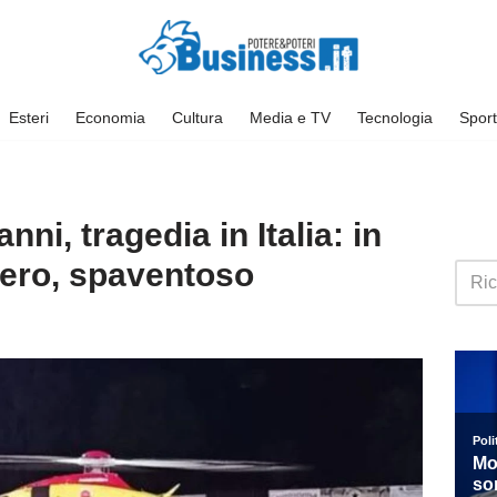
Esteri
Economia
Cultura
Media e TV
Tecnologia
Sport
nni, tragedia in Italia: in
tero, spaventoso