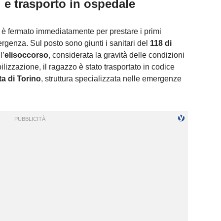
i e trasporto in ospedale
i è fermato immediatamente per prestare i primi
mergenza. Sul posto sono giunti i sanitari del
118 di
l’
elisoccorso
, considerata la gravità delle condizioni
lizzazione, il ragazzo è stato trasportato in codice
a di Torino
, struttura specializzata nelle emergenze