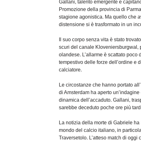
Gallani, talento emergente e capitan
Promozione della provincia di Parma
stagione agonistica. Ma quello che a
distensione si è trasformato in un in
Il suo corpo senza vita è stato trovato
scuri del canale Kloveniersburgwal, p
olandese. L’allarme è scattato poco 
tempestivo delle forze dell’ordine e d
calciatore.
Le circostanze che hanno portato all’
di Amsterdam ha aperto un’indagine 
dinamica dell’accaduto. Gallani, tras
sarebbe deceduto poche ore più tardi
La notizia della morte di Gabriele ha
mondo del calcio italiano, in partic
Traversetolo. L’atteso match di oggi co