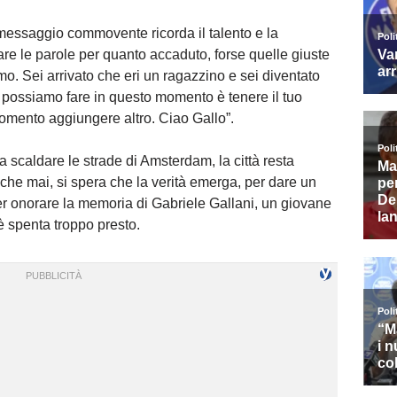
messaggio commovente ricorda il talento e la
ovare le parole per quanto accaduto, forse quelle giuste
o. Sei arrivato che eri un ragazzino e sei diventato
 possiamo fare in questo momento è tenere il tuo
 momento aggiungere altro. Ciao Gallo”.
a scaldare le strade di Amsterdam, la città resta
che mai, si spera che la verità emerga, per dare un
er onorare la memoria di Gabriele Gallani, un giovane
 è spenta troppo presto.