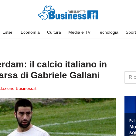
Esteri
Economia
Cultura
Media e TV
Tecnologia
Sport
dam: il calcio italiano in
arsa di Gabriele Gallani
azione Business.it