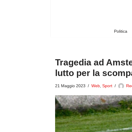
Vai
al
contenuto
Politica
Tragedia ad Amster
lutto per la scomp
21 Maggio 2023
Web
,
Sport
Red