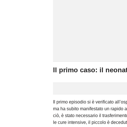
Il primo caso: il neona
Il primo episodio si è verificato all’o
ma ha subito manifestato un rapido a
ciò, è stato necessario il trasferimen
le cure intensive, il piccolo è decedu