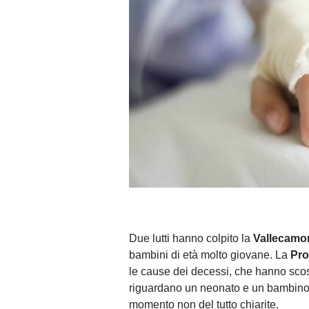
Due lutti hanno colpito la
Vallecamo
bambini di età molto giovane. La
Pro
le cause dei decessi, che hanno scos
riguardano un neonato e un bambino d
momento non del tutto chiarite.