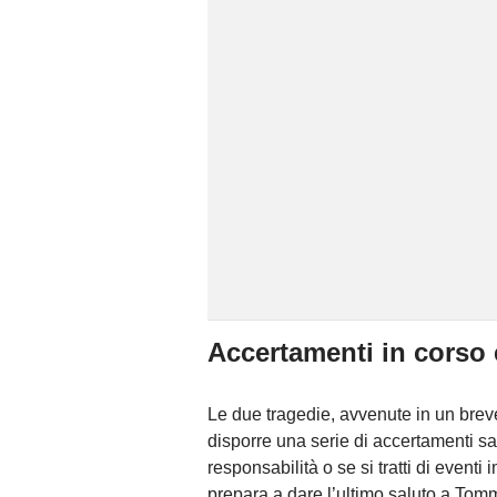
Accertamenti in corso 
Le due tragedie, avvenute in un breve
disporre una serie di accertamenti sani
responsabilità o se si tratti di event
prepara a dare l’ultimo saluto a Tomm