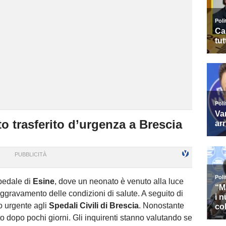
to trasferito d’urgenza a Brescia
spedale di
Esine
, dove un neonato è venuto alla luce
ggravamento delle condizioni di salute. A seguito di
to urgente agli
Spedali Civili di Brescia
. Nonostante
to dopo pochi giorni. Gli inquirenti stanno valutando se