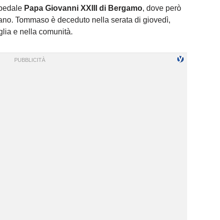
ospedale
Papa Giovanni XXIII di Bergamo
, dove però
o vano. Tommaso è deceduto nella serata di giovedì,
lia e nella comunità.