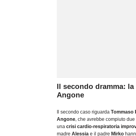
Il secondo dramma: la
Angone
Il secondo caso riguarda
Tommaso P
Angone
, che avrebbe compiuto due 
una
crisi cardio-respiratoria impro
madre
Alessia
e il padre
Mirko
hanno