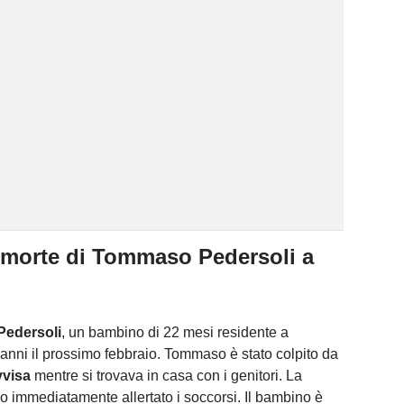
 morte di Tommaso Pedersoli a
edersoli
, un bambino di 22 mesi residente a
anni il prossimo febbraio. Tommaso è stato colpito da
vvisa
mentre si trovava in casa con i genitori. La
 immediatamente allertato i soccorsi. Il bambino è