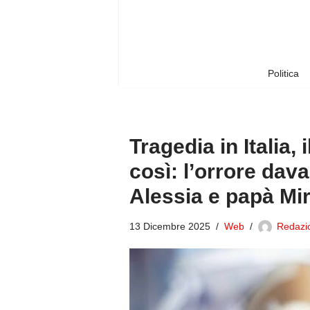
Vai
al
contenuto
Politica
Tragedia in Italia
così: l’orrore dav
Alessia e papà Mi
13 Dicembre 2025
Web
Redazio