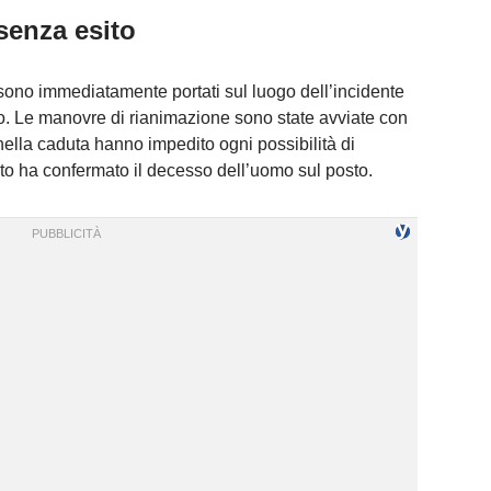
senza esito
si sono immediatamente portati sul luogo dell’incidente
o. Le manovre di rianimazione sono state avviate con
e nella caduta hanno impedito ogni possibilità di
to ha confermato il decesso dell’uomo sul posto.