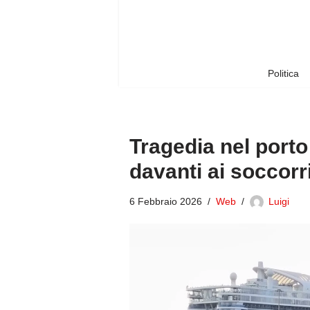
Vai
al
contenuto
Politica
Tragedia nel porto
davanti ai soccorri
6 Febbraio 2026
Web
Luigi