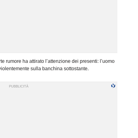
rte rumore ha attirato l’attenzione dei presenti: l’uomo
violentemente sulla banchina sottostante.