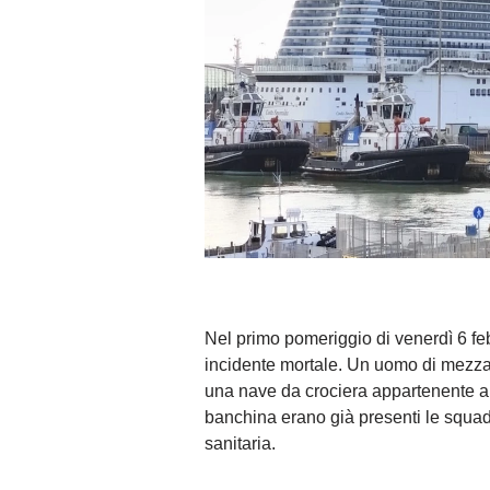
Nel primo pomeriggio di venerdì 6 feb
incidente mortale. Un uomo di mezza
una nave da crociera appartenente al
banchina erano già presenti le squa
sanitaria.