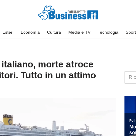
Esteri
Economia
Cultura
Media e TV
Tecnologia
Sport
 italiano, morte atroce
tori. Tutto in un attimo