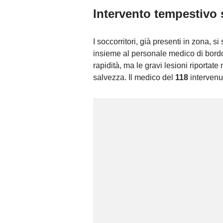
Intervento tempestivo 
I soccorritori, già presenti in zona, 
insieme al personale medico di bord
rapidità, ma le gravi lesioni riportat
salvezza. Il medico del
118
intervenu