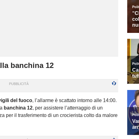
lla banchina 12
vigili del fuoco
, l’allarme è scattato intorno alle 14:00.
la
banchina 12
, per assistere l’atterraggio di un
za per il trasferimento di un crocierista colto da malore