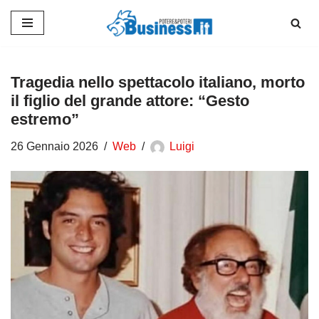
Vai
al
contenuto
Tragedia nello spettacolo italiano, morto
il figlio del grande attore: “Gesto
estremo”
26 Gennaio 2026
Web
Luigi