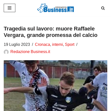
Vai
al
contenuto
Tragedia sul lavoro: muore Raffaele
Vergara, grande promessa del calcio
19 Luglio 2023
Cronaca
,
interni
,
Sport
Redazione Business.it