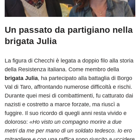
Un passato da partigiano nella
brigata Julia
La figura di Checchi è legata a doppio filo alla storia
della Resistenza italiana. Come membro della
brigata Julia
, ha partecipato alla battaglia di Borgo
Val di Taro, affrontando numerose difficoltà e rischi.
Durante quei mesi di combattimenti, fu catturato dai
nazisti e costretto a marce forzate, ma riuscì a
fuggire. Il suo ricordo di quegli anni resta vivido e
doloroso:
«Ho visto un compagno morire a due
metri da me per mano di un soldato tedesco. Io ero
mitragliere e con una raffica sono riuscito a uccidere