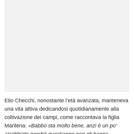
Elio Checchi, nonostante l’età avanzata, manteneva
una vita attiva dedicandosi quotidianamente alla
coltivazione dei campi, come raccontava la figlia
Marilena:
«Babbo sta molto bene, anzi è un po’
arrabbiato perché quest’anno non gli hanno