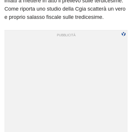
infatti a mettere in atto il prelievo sulle terdicesime.
Come riporta uno studio della Cgia scatterà un vero
e proprio salasso fiscale sulle tredicesime.