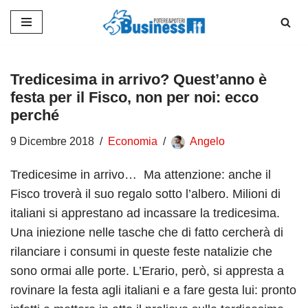
Vai
al
contenuto
Tredicesima in arrivo? Quest’anno è
festa per il Fisco, non per noi: ecco
perché
9 Dicembre 2018
Economia
Angelo
Tredicesime in arrivo… Ma attenzione: anche il
Fisco troverà il suo regalo sotto l’albero. Milioni di
italiani si apprestano ad incassare la tredicesima.
Una iniezione nelle tasche che di fatto cercherà di
rilanciare i consumi in queste feste natalizie che
sono ormai alle porte. L’Erario, però, si appresta a
rovinare la festa agli italiani e a fare gesta lui: pronto