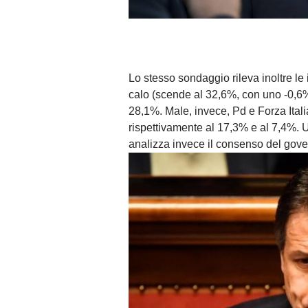
Lo stesso sondaggio rileva inoltre le i
calo (scende al 32,6%, con uno -0,6%) 
28,1%. Male, invece, Pd e Forza Ital
rispettivamente al 17,3% e al 7,4%. Un
analizza invece il consenso del gover