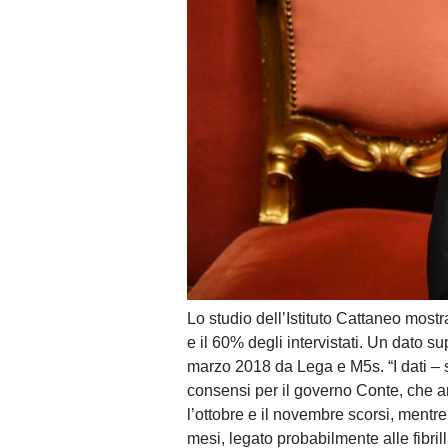
Lo studio dell’Istituto Cattaneo most
e il 60% degli intervistati. Un dato su
marzo 2018 da Lega e M5s. “I dati – s
consensi per il governo Conte, che arr
l’ottobre e il novembre scorsi, mentre
mesi, legato probabilmente alle fibrilla