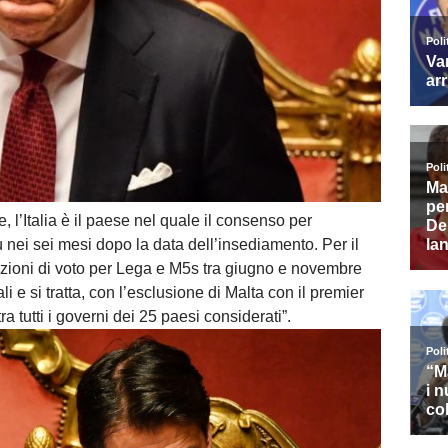
 l’Italia è il paese nel quale il consenso per
iù nei sei mesi dopo la data dell’insediamento. Per il
zioni di voto per Lega e M5s tra giugno e novembre
li e si tratta, con l’esclusione di Malta con il premier
a tutti i governi dei 25 paesi considerati”.