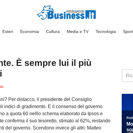
Esteri
Economia
Cultura
Media e TV
Tecnologia
Sport
nte. È sempre lui il più
i
so
iani? Per distacco, il presidente del Consiglio
i indici di gradimento. E il consenso del governo
rno a quota 60 nelllo schema elaborato da Ipsos e
nte conferma il suo tesoretto, stimato al 62%, restando
nti del governo. Scendono invece gli altri: Matteo