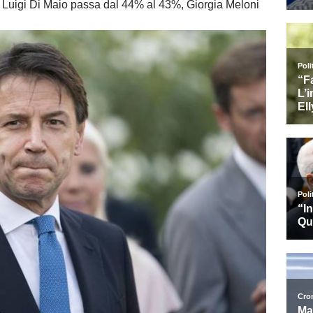
%, Luigi Di Maio passa dal 44% al 43%, Giorgia Meloni