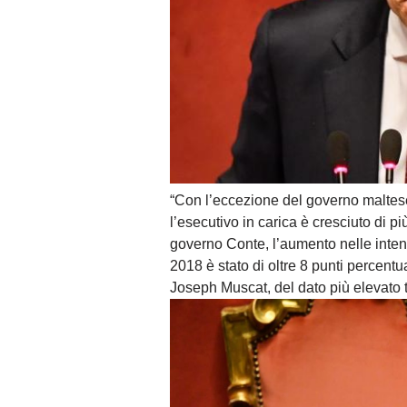
“Con l’eccezione del governo maltese,
l’esecutivo in carica è cresciuto di p
governo Conte, l’aumento nelle inten
2018 è stato di oltre 8 punti percentua
Joseph Muscat, del dato più elevato tr