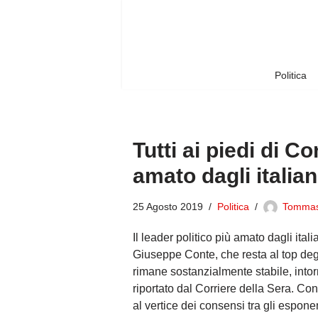
Vai
al
contenuto
Politica
Tutti ai piedi di Co
amato dagli italian
25 Agosto 2019
Politica
Tomma
Il leader politico più amato dagli ital
Giuseppe Conte, che resta al top degl
rimane sostanzialmente stabile, into
riportato dal Corriere della Sera. Co
al vertice dei consensi tra gli espone