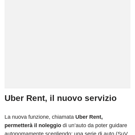
Uber Rent, il nuovo servizio
La nuova funzione, chiamata
Uber Rent,
permetterà il noleggio
di un’auto da poter guidare
autonomamente scegliendo:
una serie di auto (SuV,