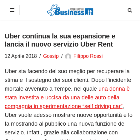
Vai
al
contenuto
Uber continua la sua espansione e
lancia il nuovo servizio Uber Rent
12 Aprile 2018
Gossip
Filippo Rossi
Uber sta facendo del suo meglio per recuperare la
stima e il sostegno dei suoi clienti. Dopo l’incidente
mortale avvenuto a Tempe, nel quale
una donna è
stata investita e uccisa da una delle auto della
compagnia in sperimentazione “self driving car”
,
Uber vuole adesso mostrare nuove opportunità e lo
fa mostrando al pubblico una nuova funzione del
servizio. Infatti, grazie alla collaborazione con