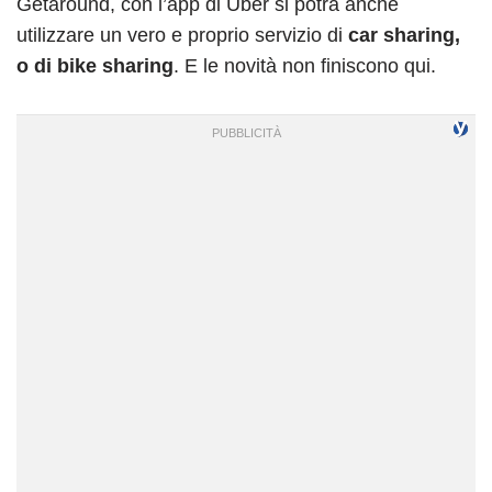
Getaround, con l’app di Uber si potrà anche
utilizzare un vero e proprio servizio di
car sharing,
o di bike sharing
. E le novità non finiscono qui.