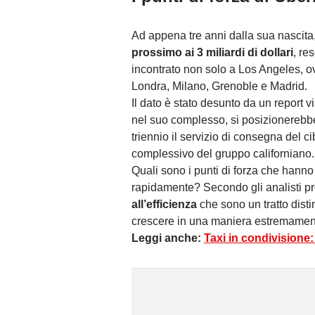
Ad appena tre anni dalla sua nascita
prossimo ai 3 miliardi di dollari
, re
incontrato non solo a Los Angeles, o
Londra, Milano, Grenoble e Madrid.
Il dato è stato desunto da un report v
nel suo complesso, si posizionerebbe 
triennio il servizio di consegna del ci
complessivo del gruppo californiano.
Quali sono i punti di forza che hanno
rapidamente? Secondo gli analisti pr
all’efficienza
che sono un tratto dist
crescere in una maniera estremamen
Leggi anche:
Taxi in condivisione: