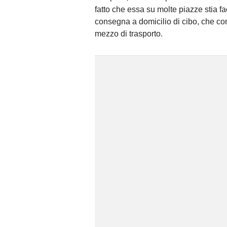
fatto che essa su molte piazze stia f
consegna a domicilio di cibo, che co
mezzo di trasporto.