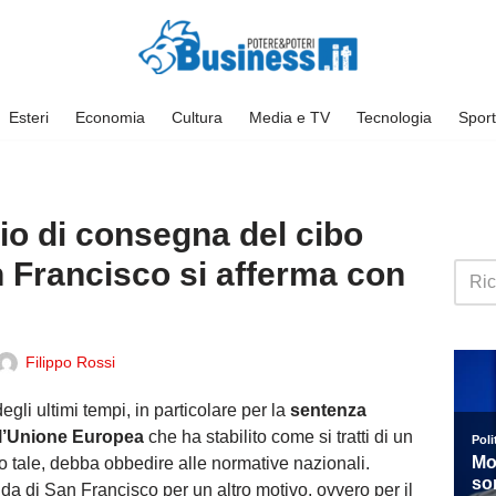
Esteri
Economia
Cultura
Media e TV
Tecnologia
Sport
zio di consegna del cibo
n Francisco si afferma con
Filippo Rossi
egli ultimi tempi, in particolare per la
sentenza
ll’Unione Europea
che ha stabilito come si tratti di un
to tale, debba obbedire alle normative nazionali.
nda di San Francisco per un altro motivo, ovvero per il