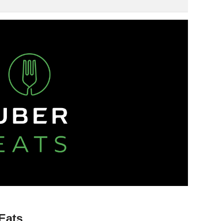
rEats