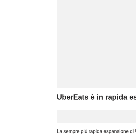
UberEats è in rapida 
La sempre più rapida espansione di U