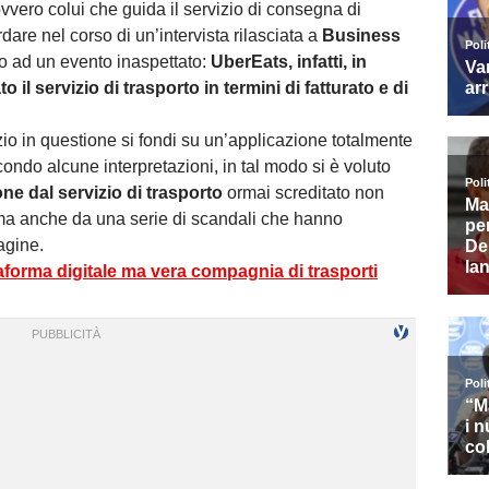
ovvero colui che guida il servizio di consegna di
rdare nel corso di un’intervista rilasciata a
Business
o ad un evento inaspettato:
UberEats, infatti, in
o il servizio di trasporto in termini di fatturato e di
izio in questione si fondi su un’applicazione totalmente
ndo alcune interpretazioni, in tal modo si è voluto
ne dal servizio di trasporto
ormai screditato non
, ma anche da una serie di scandali che hanno
agine.
aforma digitale ma vera compagnia di trasporti