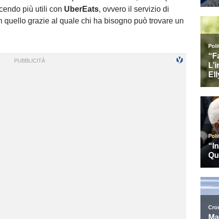
acendo più utili con
UberEats
, ovvero il servizio di
n quello grazie al quale chi ha bisogno può trovare un