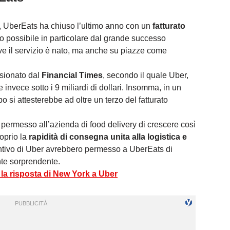
, UberEats ha chiuso l’ultimo anno con un
fatturato
so possibile in particolare dal grande successo
ve il servizio è nato, ma anche su piazze come
isionato dal
Financial Times
, secondo il quale Uber,
invece sotto i 9 miliardi di dollari. Insomma, in un
bo si attesterebbe ad oltre un terzo del fatturato
 permesso all’azienda di food delivery di crescere così
oprio la
rapidità di consegna unita alla logistica e
intivo di Uber avrebbero permesso a UberEats di
te sorprendente.
 la risposta di New York a Uber