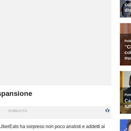
espansione
berEats ha sorpreso non poco analisti e addetti ai