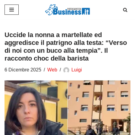
Vai
al
contenuto
Uccide la nonna a martellate ed
aggredisce il patrigno alla testa: “Verso
di noi con un buco alla tempia”. Il
racconto choc della barista
6 Dicembre 2025
Web
Luigi